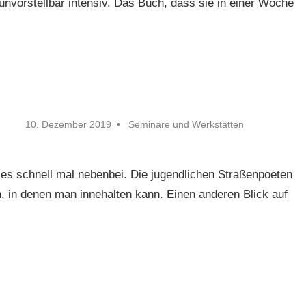
unvorstellbar intensiv. Das Buch, dass sie in einer Woche
10. Dezember 2019
Seminare und Werkstätten
les schnell mal nebenbei. Die jugendlichen Straßenpoeten
 in denen man innehalten kann. Einen anderen Blick auf