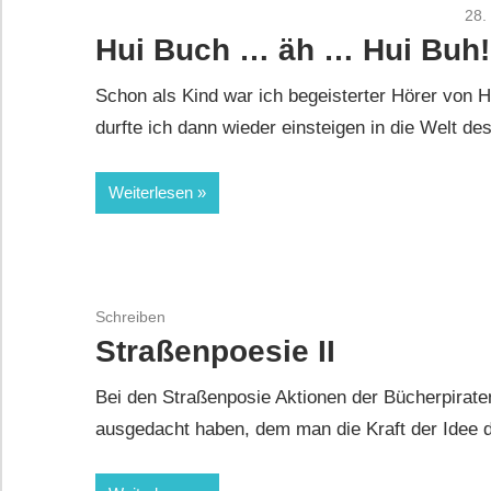
28.
Hui Buch … äh … Hui Buh!
Schon als Kind war ich begeisterter Hörer von H
durfte ich dann wieder einsteigen in die Welt de
Weiterlesen
Schreiben
Straßenpoesie II
Bei den Straßenposie Aktionen der Bücherpiraten
ausgedacht haben, dem man die Kraft der Idee da