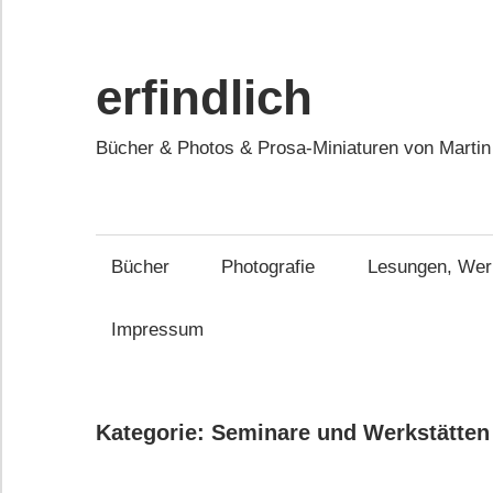
Zum
Inhalt
springen
erfindlich
Bücher & Photos & Prosa-Miniaturen von Martin
Bücher
Photografie
Lesungen, Werk
Impressum
Kategorie:
Seminare und Werkstätten