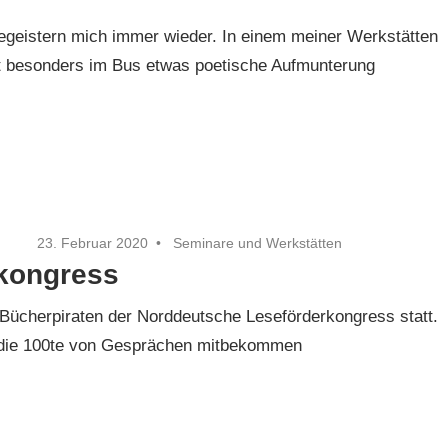
egeistern mich immer wieder. In einem meiner Werkstätten
tadt besonders im Bus etwas poetische Aufmunterung
23. Februar 2020
Seminare und Werkstätten
kongress
 Bücherpiraten der Norddeutsche Leseförderkongress statt.
 die 100te von Gesprächen mitbekommen