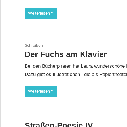
Weiterlesen
Schreiben
Der Fuchs am Klavier
Bei den Bücherpiraten hat Laura wunderschöne
Dazu gibt es Illustrationen , die als Papiertheate
Weiterlesen
Straßen-Poesie IV