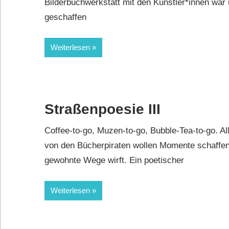
Bilderbuchwerkstatt mit den Künstler*innen war 
geschaffen
Weiterlesen
Straßenpoesie III
Coffee-to-go, Muzen-to-go, Bubble-Tea-to-go. Al
von den Bücherpiraten wollen Momente schaffen,
gewohnte Wege wirft. Ein poetischer
Weiterlesen