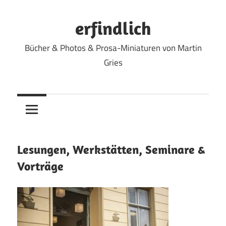
Zum
Inhalt
erfindlich
springen
Bücher & Photos & Prosa-Miniaturen von Martin
Gries
Lesungen, Werkstätten, Seminare &
Vorträge