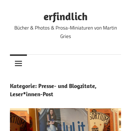
Zum
Inhalt
erfindlich
springen
Bücher & Photos & Prosa-Miniaturen von Martin
Gries
Kategorie:
Presse- und Blogzitate,
Leser*innen-Post