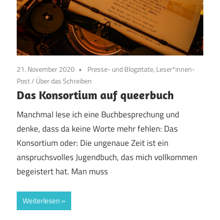
21. November 2020
Presse- und Blogzitate, Leser*innen-
Post
/
Über das Schreiben
Das Konsortium auf queerbuch
Manchmal lese ich eine Buchbesprechung und
denke, dass da keine Worte mehr fehlen: Das
Konsortium oder: Die ungenaue Zeit ist ein
anspruchsvolles Jugendbuch, das mich vollkommen
begeistert hat. Man muss
Weiterlesen