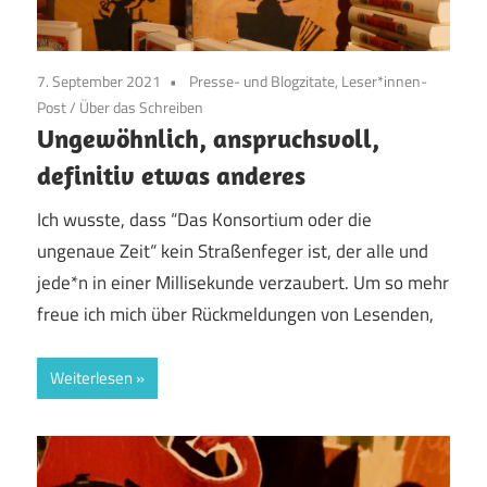
7. September 2021
Presse- und Blogzitate, Leser*innen-
Post
/
Über das Schreiben
Ungewöhnlich, anspruchsvoll,
definitiv etwas anderes
Ich wusste, dass “Das Konsortium oder die
ungenaue Zeit“ kein Straßenfeger ist, der alle und
jede*n in einer Millisekunde verzaubert. Um so mehr
freue ich mich über Rückmeldungen von Lesenden,
Weiterlesen