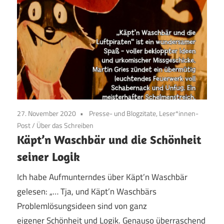
27. November 2020
Presse- und Blogzitate, Leser*innen-
Post
/
Über das Schreiben
Käpt’n Waschbär und die Schönheit
seiner Logik
Ich habe Aufmunterndes über Käpt’n Waschbär
gelesen: „… Tja, und Käpt’n Waschbärs
Problemlösungsideen sind von ganz
eigener Schönheit und Logik. Genauso überraschend