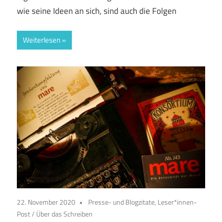
wie seine Ideen an sich, sind auch die Folgen
Weiterlesen
22. November 2020
Presse- und Blogzitate, Leser*innen-
Post
/
Über das Schreiben