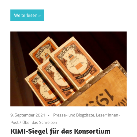
Weiterlesen
9. September 2021
Presse- und Blogzitate, Leser*innen-
Post
/
Über das Schreiben
KIMI-Siegel für das Konsortium