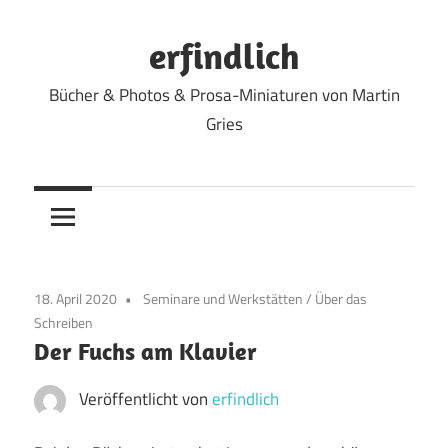
Zum
Inhalt
erfindlich
springen
Bücher & Photos & Prosa-Miniaturen von Martin
Gries
18. April 2020
Seminare und Werkstätten
/
Über das
Schreiben
Der Fuchs am Klavier
Veröffentlicht von
erfindlich