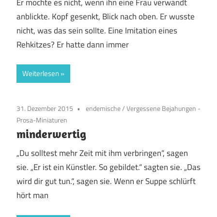
Er mochte es nicht, wenn ihn eine Frau verwandt
anblickte. Kopf gesenkt, Blick nach oben. Er wusste
nicht, was das sein sollte. Eine Imitation eines
Rehkitzes? Er hatte dann immer
Weiterlesen
31. Dezember 2015
endemische
/
Vergessene Bejahungen -
Prosa-Miniaturen
minderwertig
„Du solltest mehr Zeit mit ihm verbringen“, sagen
sie. „Er ist ein Künstler. So gebildet.“ sagten sie. „Das
wird dir gut tun.“, sagen sie. Wenn er Suppe schlürft
hört man