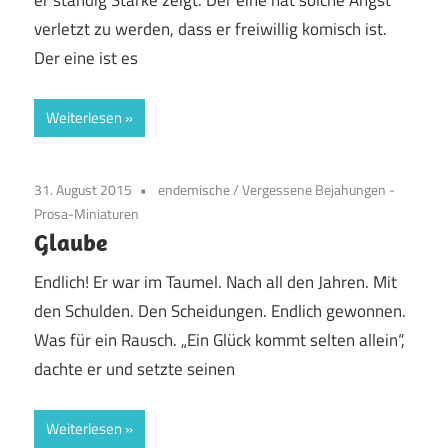
er ständig Stärke zeigt. Der eine hat solche Angst
verletzt zu werden, dass er freiwillig komisch ist.
Der eine ist es
Weiterlesen
31. August 2015
endemische
/
Vergessene Bejahungen -
Prosa-Miniaturen
Glaube
Endlich! Er war im Taumel. Nach all den Jahren. Mit
den Schulden. Den Scheidungen. Endlich gewonnen.
Was für ein Rausch. „Ein Glück kommt selten allein“,
dachte er und setzte seinen
Weiterlesen