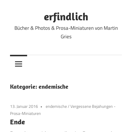
Zum
Inhalt
erfindlich
springen
Bücher & Photos & Prosa-Miniaturen von Martin
Gries
Kategorie:
endemische
13. Januar 2016
endemische
/
Vergessene Bejahungen -
Prosa-Miniaturen
Ende