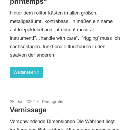
printemps“
hinter dem rolltor kästen in allen größen.
metallgesäumt. kontrabass. in maßen.ein name
auf kreppklebeband.„attention! musical
instrument!”. „handle with care“. ‘rigging’ muss ich
nachschlagen. funktionale flureführen in den
saalvon der anderen
Weiterlesen
25. Juni 2022
Photografie
Vernissage
Verschwindende Dimensionen Die Wahrheit liegt
im Auge des Betrachters. Alle unsere persönlichen