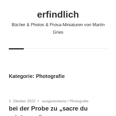
Zum
Inhalt
erfindlich
springen
Bücher & Photos & Prosa-Miniaturen von Martin
Gries
Kategorie:
Photografie
2. Oktober 2022
ausgestorbene
/
Photografie
bei der Probe zu „sacre du