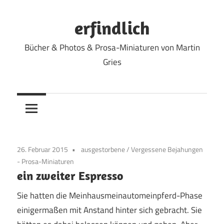
Zum
Inhalt
erfindlich
springen
Bücher & Photos & Prosa-Miniaturen von Martin
Gries
26. Februar 2015
ausgestorbene
/
Vergessene Bejahungen
- Prosa-Miniaturen
ein zweiter Espresso
Sie hatten die Meinhausmeinautomeinpferd-Phase
einigermaßen mit Anstand hinter sich gebracht. Sie