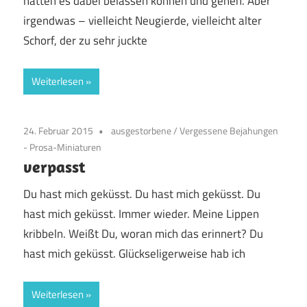
hätten es dabei belassen können und gehen. Aber
irgendwas – vielleicht Neugierde, vielleicht alter
Schorf, der zu sehr juckte
Weiterlesen
24. Februar 2015
ausgestorbene
/
Vergessene Bejahungen
- Prosa-Miniaturen
verpasst
Du hast mich geküsst. Du hast mich geküsst. Du
hast mich geküsst. Immer wieder. Meine Lippen
kribbeln. Weißt Du, woran mich das erinnert? Du
hast mich geküsst. Glückseligerweise hab ich
Weiterlesen