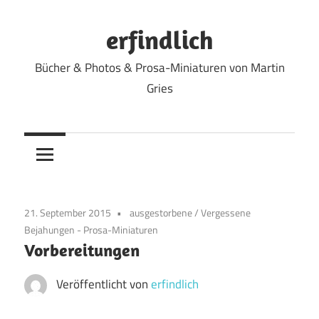
Zum
Inhalt
erfindlich
springen
Bücher & Photos & Prosa-Miniaturen von Martin
Gries
21. September 2015
ausgestorbene
/
Vergessene
Bejahungen - Prosa-Miniaturen
Vorbereitungen
Veröffentlicht von
erfindlich