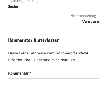
Beitragsnavigation
Vorheriger Beitrag
Suche
Nächster Beitrag
Vertrauen
Kommentar hinterlassen
Deine E-Mail-Adresse wird nicht veröffentlicht.
Erforderliche Felder sind mit
*
markiert
Kommentar
*