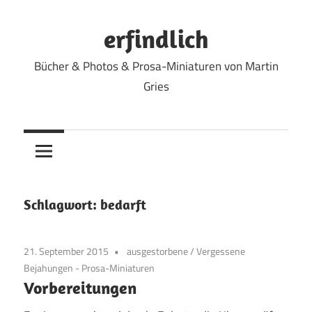
Zum
Inhalt
erfindlich
springen
Bücher & Photos & Prosa-Miniaturen von Martin
Gries
Schlagwort:
bedarft
21. September 2015
ausgestorbene
/
Vergessene
Bejahungen - Prosa-Miniaturen
Vorbereitungen