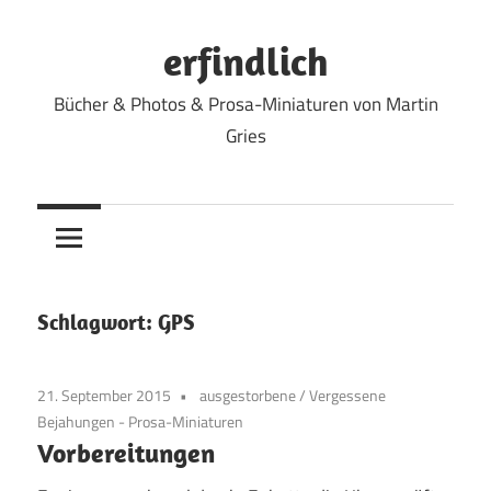
Zum
Inhalt
erfindlich
springen
Bücher & Photos & Prosa-Miniaturen von Martin
Gries
Schlagwort:
GPS
21. September 2015
ausgestorbene
/
Vergessene
Bejahungen - Prosa-Miniaturen
Vorbereitungen