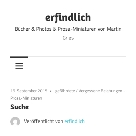
Zum
Inhalt
erfindlich
springen
Bücher & Photos & Prosa-Miniaturen von Martin
Gries
15. September 2015
gefährdete
/
Vergessene Bejahungen -
Prosa-Miniaturen
Suche
Veröffentlicht von
erfindlich