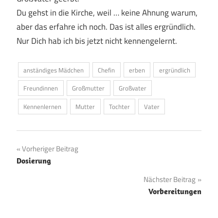
Du gehst in die Kirche, weil … keine Ahnung warum,
aber das erfahre ich noch. Das ist alles ergründlich.
Nur Dich hab ich bis jetzt nicht kennengelernt.
anständiges Mädchen
Chefin
erben
ergründlich
Freundinnen
Großmutter
Großvater
Kennenlernen
Mutter
Tochter
Vater
Beitragsnavigation
Vorheriger Beitrag
Dosierung
Nächster Beitrag
Vorbereitungen