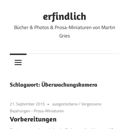
Zum
Inhalt
erfindlich
springen
Bücher & Photos & Prosa-Miniaturen von Martin
Gries
Schlagwort:
Überwachungskamera
21. September 2015
ausgestorbene
/
Vergessene
Bejahungen - Prosa-Miniaturen
Vorbereitungen