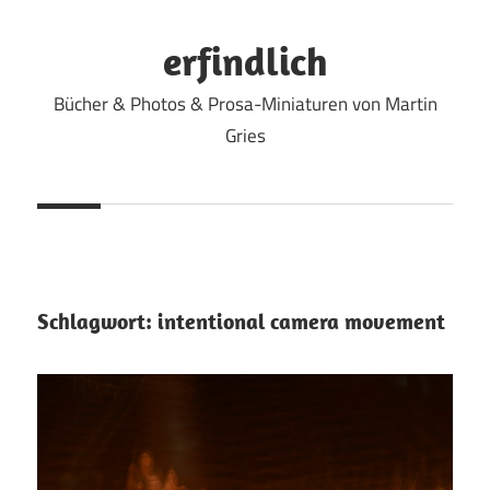
Zum
Inhalt
erfindlich
springen
Bücher & Photos & Prosa-Miniaturen von Martin
Gries
Schlagwort:
intentional camera movement