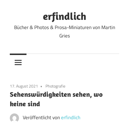
Zum
Inhalt
erfindlich
springen
Bücher & Photos & Prosa-Miniaturen von Martin
Gries
17. August 2021
Photografie
Sehenswürdigkeiten sehen, wo
keine sind
Veröffentlicht von
erfindlich