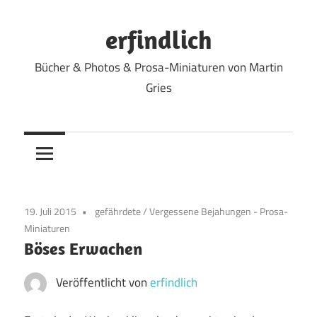
Zum
Inhalt
erfindlich
springen
Bücher & Photos & Prosa-Miniaturen von Martin
Gries
19. Juli 2015
gefährdete
/
Vergessene Bejahungen - Prosa-
Miniaturen
Böses Erwachen
Veröffentlicht von
erfindlich