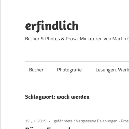
Zum
Inhalt
springen
erfindlich
Bücher & Photos & Prosa-Miniaturen von Martin 
Bücher
Photografie
Lesungen, Werk
Schlagwort:
wach werden
19. Juli 2015
gefährdete
/
Vergessene Bejahungen - Pros