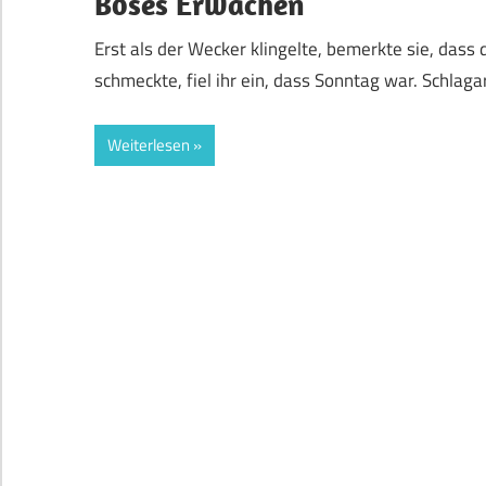
Böses Erwachen
Erst als der Wecker klingelte, bemerkte sie, dass 
schmeckte, fiel ihr ein, dass Sonntag war. Schlaga
Weiterlesen