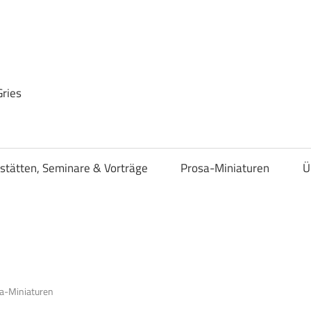
Gries
stätten, Seminare & Vorträge
Prosa-Miniaturen
Ü
a-Miniaturen