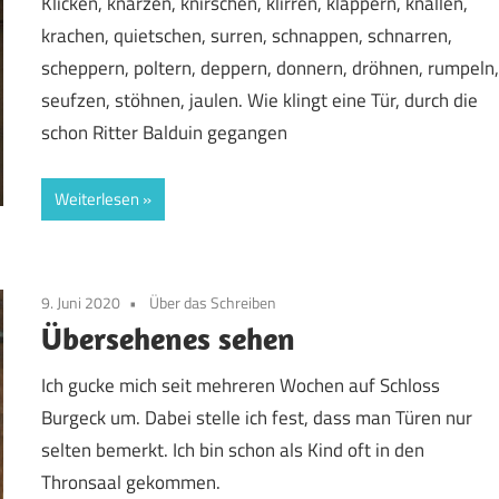
Klicken, knarzen, knirschen, klirren, klappern, knallen,
krachen, quietschen, surren, schnappen, schnarren,
scheppern, poltern, deppern, donnern, dröhnen, rumpeln
seufzen, stöhnen, jaulen. Wie klingt eine Tür, durch die
schon Ritter Balduin gegangen
Weiterlesen
9. Juni 2020
Über das Schreiben
Übersehenes sehen
Ich gucke mich seit mehreren Wochen auf Schloss
Burgeck um. Dabei stelle ich fest, dass man Türen nur
selten bemerkt. Ich bin schon als Kind oft in den
Thronsaal gekommen.