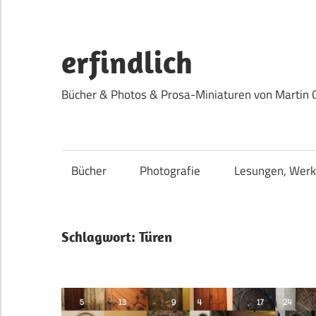
Zum
Inhalt
springen
erfindlich
Bücher & Photos & Prosa-Miniaturen von Martin 
Bücher
Photografie
Lesungen, Werk
Schlagwort:
Türen