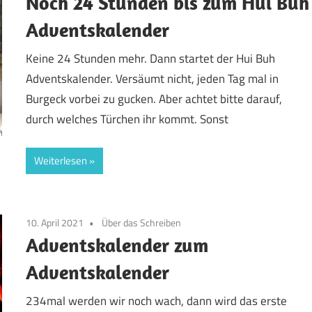
Noch 24 Stunden bis zum Hui Buh
Adventskalender
Keine 24 Stunden mehr. Dann startet der Hui Buh
Adventskalender. Versäumt nicht, jeden Tag mal in
Burgeck vorbei zu gucken. Aber achtet bitte darauf,
durch welches Türchen ihr kommt. Sonst
Weiterlesen
10. April 2021
Über das Schreiben
Adventskalender zum
Adventskalender
234mal werden wir noch wach, dann wird das erste