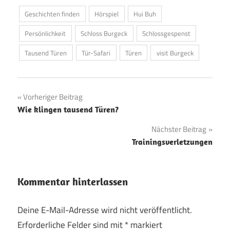
Geschichten finden
Hörspiel
Hui Buh
Persönlichkeit
Schloss Burgeck
Schlossgespenst
Tausend Türen
Tür-Safari
Türen
visit Burgeck
Beitragsnavigation
Vorheriger Beitrag
Wie klingen tausend Türen?
Nächster Beitrag
Trainingsverletzungen
Kommentar hinterlassen
Deine E-Mail-Adresse wird nicht veröffentlicht.
Erforderliche Felder sind mit
*
markiert