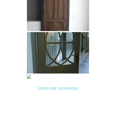
[ZEIGE EINE SLIDESHOW]