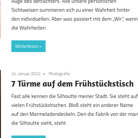
Auge des Betrachters. Alle unsere persönlichen
Sichtweisen summieren sich zu einer Wahrheit hinter
den individuellen. Aber was passiert mit dem „Wir“, wenn
die Wahrheiten
Weiterlesen
24. Januar 2022
Photografie
7 Türme auf dem Frühstückstisch
Fast alle kennen die Silhoutte meiner Stadt. Sie steht au
vielen Frühstückstischen. Bloß steht ein anderer Name
auf den Marmeladendeckeln. Den die Fabrik von der ma
die Silhoutte sieht, steht