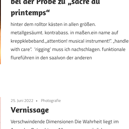
bei der Probe zu „sacre du
printemps“
hinter dem rolltor kästen in allen größen.
metallgesäumt. kontrabass. in maßen.ein name auf
kreppklebeband.„attention! musical instrument!”. „handle
with care“. ‘rigging’ muss ich nachschlagen. funktionale
flureführen in den saalvon der anderen
25. Juni 2022
Photografie
Vernissage
Verschwindende Dimensionen Die Wahrheit liegt im