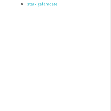
stark gefährdete
f
n