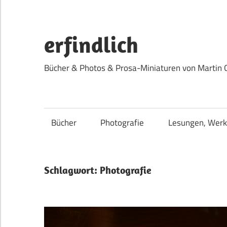
Zum
Inhalt
springen
erfindlich
Bücher & Photos & Prosa-Miniaturen von Martin 
Bücher
Photografie
Lesungen, Werk
Schlagwort:
Photografie