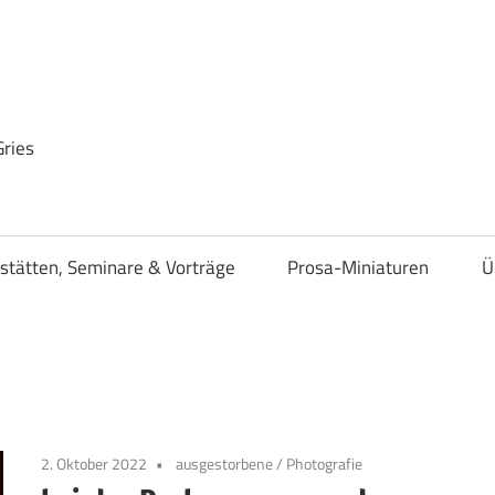
Gries
stätten, Seminare & Vorträge
Prosa-Miniaturen
Ü
2. Oktober 2022
ausgestorbene
/
Photografie