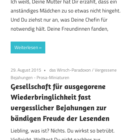
Ich weiß, Deine Mutter hat Dir erzählt, dass ein
anständiges Mädchen zu so etwas nicht hingeht.
Und Du ziehst nur an, was Deine Chefin für
notwendig hält. Deine Freundinnen fanden,
Weiterlesen
29. August 2015
das Wirsch-Paradoxon
/
Vergessene
Bejahungen - Prosa-Miniaturen
Gesellschaft für ausgegorene
Wiederbringlichkeit fast
vergesslicher Bejahungen zur
bändigen Freude der Lesenden
Liebling, was ist? Nichts. Du wirkst so betrübt.
Vielleicht. Wolltest Du nicht nachher zur