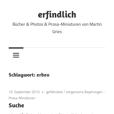
Zum
Inhalt
erfindlich
springen
Bücher & Photos & Prosa-Miniaturen von Martin
Gries
Schlagwort:
erben
15. September 2015
gefährdete
/
Vergessene Bejahungen -
Prosa-Miniaturen
Suche