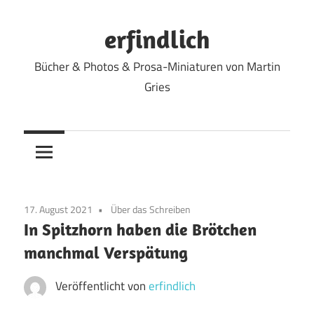
Zum
Inhalt
erfindlich
springen
Bücher & Photos & Prosa-Miniaturen von Martin
Gries
17. August 2021
Über das Schreiben
In Spitzhorn haben die Brötchen
manchmal Verspätung
Veröffentlicht von
erfindlich