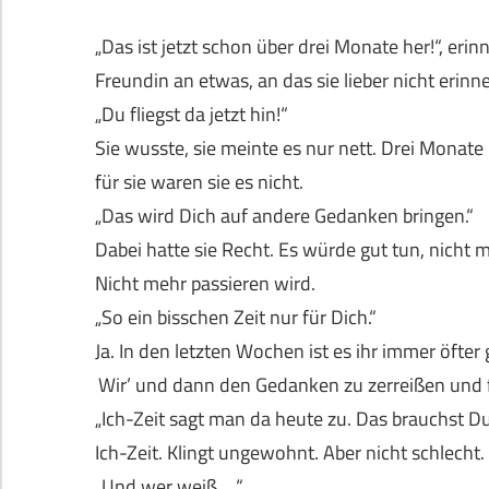
„Das ist jetzt schon über drei Monate her!“, erinn
Freundin an etwas, an das sie lieber nicht erin
„Du fliegst da jetzt hin!“
Sie wusste, sie meinte es nur nett. Drei Monate
für sie waren sie es nicht.
„Das wird Dich auf andere Gedanken bringen.“
Dabei hatte sie Recht. Es würde gut tun, nicht m
Nicht mehr passieren wird.
„So ein bisschen Zeit nur für Dich.“
Ja. In den letzten Wochen ist es ihr immer öfte
‚Wir’ und dann den Gedanken zu zerreißen und fe
„Ich-Zeit sagt man da heute zu. Das brauchst Du
Ich-Zeit. Klingt ungewohnt. Aber nicht schlecht.
„Und wer weiß …“