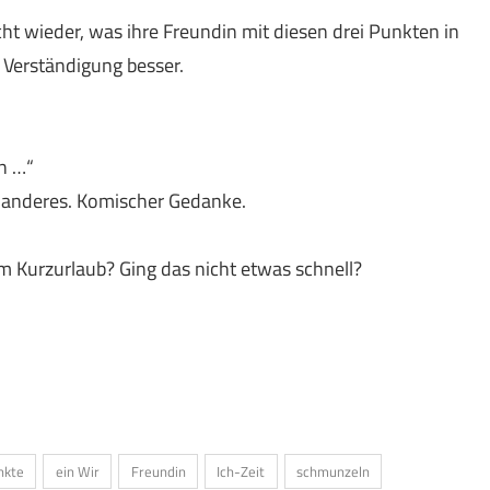
t wieder, was ihre Freundin mit diesen drei Punkten in
 Verständigung besser.
en …“
d anderes. Komischer Gedanke.
em Kurzurlaub? Ging das nicht etwas schnell?
nkte
ein Wir
Freundin
Ich-Zeit
schmunzeln