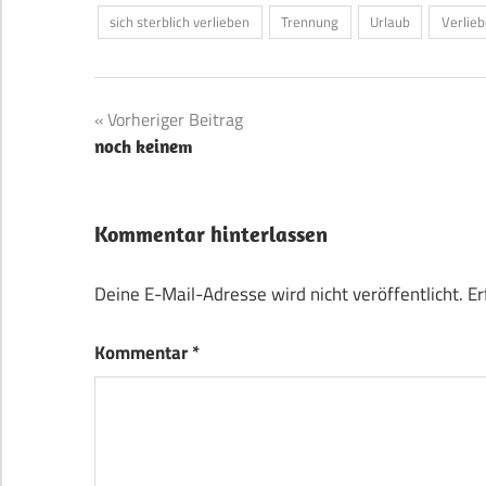
sich sterblich verlieben
Trennung
Urlaub
Verlie
Beitragsnavigation
Vorheriger Beitrag
noch keinem
Kommentar hinterlassen
Deine E-Mail-Adresse wird nicht veröffentlicht.
Er
Kommentar
*