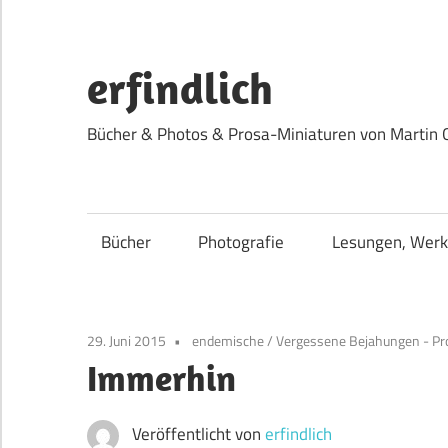
Zum
Inhalt
springen
erfindlich
Bücher & Photos & Prosa-Miniaturen von Martin 
Bücher
Photografie
Lesungen, Werk
29. Juni 2015
endemische
/
Vergessene Bejahungen - Pr
Immerhin
Veröffentlicht von
erfindlich