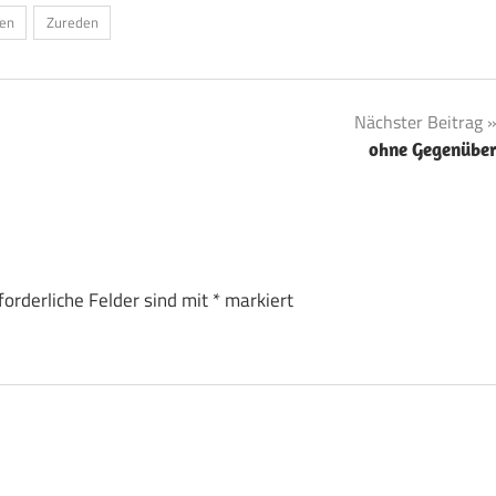
ben
Zureden
Nächster Beitrag
ohne Gegenübe
forderliche Felder sind mit
*
markiert