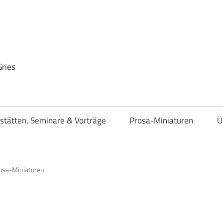
Gries
stätten, Seminare & Vorträge
Prosa-Miniaturen
Ü
osa-Miniaturen