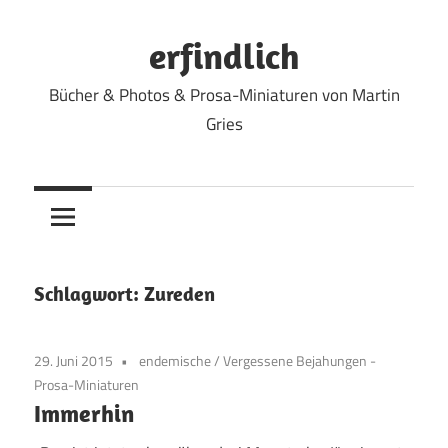
Zum
Inhalt
erfindlich
springen
Bücher & Photos & Prosa-Miniaturen von Martin
Gries
Schlagwort:
Zureden
29. Juni 2015
endemische
/
Vergessene Bejahungen -
Prosa-Miniaturen
Immerhin