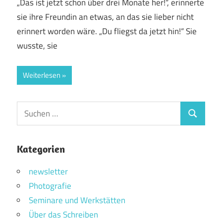
„Das ist jetzt schon über drei Monate her!“, erinnerte
sie ihre Freundin an etwas, an das sie lieber nicht
erinnert worden wäre. „Du fliegst da jetzt hin!“ Sie
wusste, sie
Weiterlesen
Suchen
Suchen
nach:
Kategorien
newsletter
Photografie
Seminare und Werkstätten
Über das Schreiben