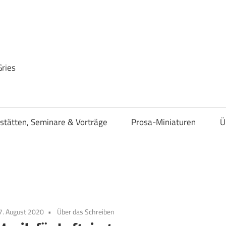
Gries
stätten, Seminare & Vorträge
Prosa-Miniaturen
Ü
7. August 2020
Über das Schreiben