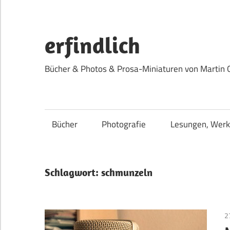
Zum
Inhalt
springen
erfindlich
Bücher & Photos & Prosa-Miniaturen von Martin 
Bücher
Photografie
Lesungen, Werk
Schlagwort:
schmunzeln
2