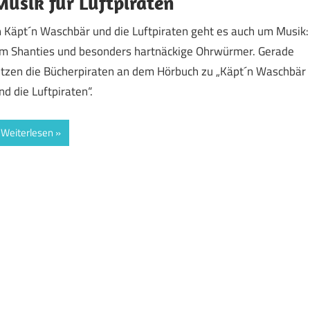
Musik für Luftpiraten
n Käpt´n Waschbär und die Luftpiraten geht es auch um Musik:
m Shanties und besonders hartnäckige Ohrwürmer. Gerade
itzen die Bücherpiraten an dem Hörbuch zu „Käpt´n Waschbär
nd die Luftpiraten“.
Weiterlesen