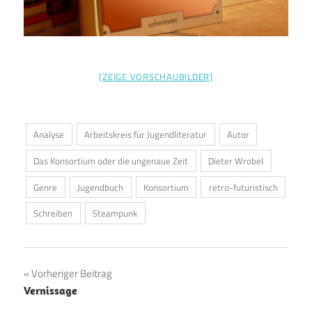
[ZEIGE VORSCHAUBILDER]
Analyse
Arbeitskreis für Jugendliteratur
Autor
Das Konsortium oder die ungenaue Zeit
Dieter Wrobel
Genre
Jugendbuch
Konsortium
retro-futuristisch
Schreiben
Steampunk
Beitragsnavigation
Vorheriger Beitrag
Vernissage