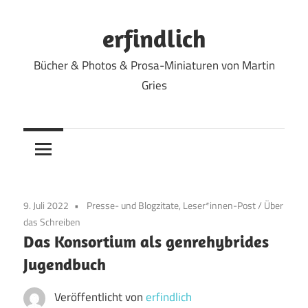
Zum
Inhalt
erfindlich
springen
Bücher & Photos & Prosa-Miniaturen von Martin
Gries
9. Juli 2022
Presse- und Blogzitate, Leser*innen-Post
/
Über
das Schreiben
Das Konsortium als genrehybrides
Jugendbuch
Veröffentlicht von
erfindlich