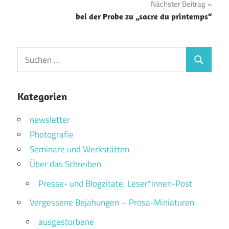
Nächster Beitrag
bei der Probe zu „sacre du printemps“
Suchen
Suchen
nach:
Kategorien
newsletter
Photografie
Seminare und Werkstätten
Über das Schreiben
Presse- und Blogzitate, Leser*innen-Post
Vergessene Bejahungen – Prosa-Miniaturen
ausgestorbene