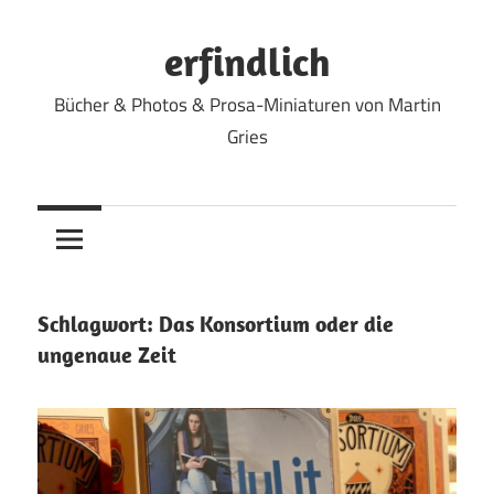
Zum
Inhalt
erfindlich
springen
Bücher & Photos & Prosa-Miniaturen von Martin
Gries
Schlagwort:
Das Konsortium oder die
ungenaue Zeit