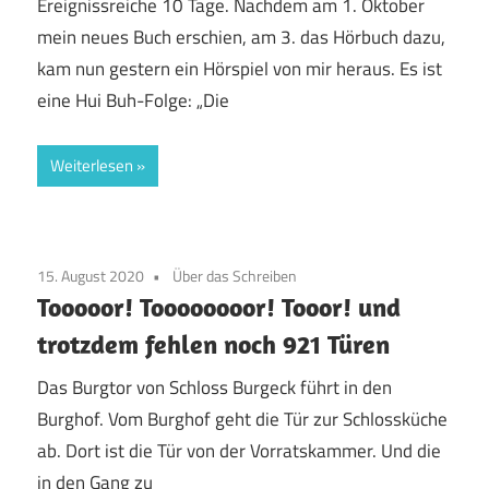
Ereignissreiche 10 Tage. Nachdem am 1. Oktober
mein neues Buch erschien, am 3. das Hörbuch dazu,
kam nun gestern ein Hörspiel von mir heraus. Es ist
eine Hui Buh-Folge: „Die
Weiterlesen
15. August 2020
Über das Schreiben
Tooooor! Toooooooor! Tooor! und
trotzdem fehlen noch 921 Türen
Das Burgtor von Schloss Burgeck führt in den
Burghof. Vom Burghof geht die Tür zur Schlossküche
ab. Dort ist die Tür von der Vorratskammer. Und die
in den Gang zu