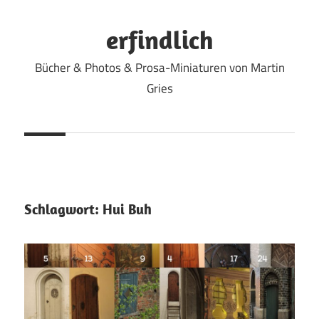
Zum
Inhalt
erfindlich
springen
Bücher & Photos & Prosa-Miniaturen von Martin
Gries
Schlagwort:
Hui Buh