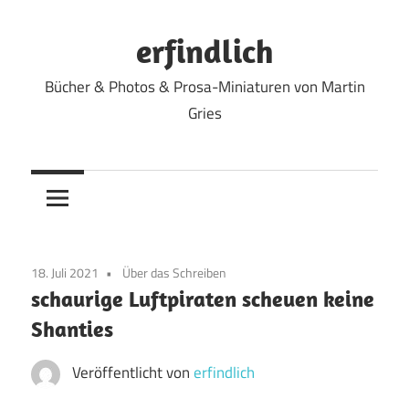
Zum
Inhalt
erfindlich
springen
Bücher & Photos & Prosa-Miniaturen von Martin
Gries
18. Juli 2021
Über das Schreiben
schaurige Luftpiraten scheuen keine
Shanties
Veröffentlicht von
erfindlich