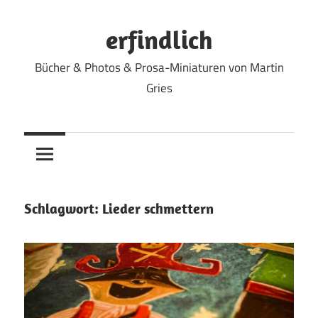
Zum
Inhalt
erfindlich
springen
Bücher & Photos & Prosa-Miniaturen von Martin
Gries
Schlagwort:
Lieder schmettern