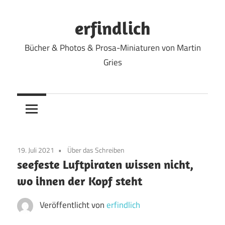
Zum
Inhalt
erfindlich
springen
Bücher & Photos & Prosa-Miniaturen von Martin
Gries
19. Juli 2021
Über das Schreiben
seefeste Luftpiraten wissen nicht,
wo ihnen der Kopf steht
Veröffentlicht von
erfindlich