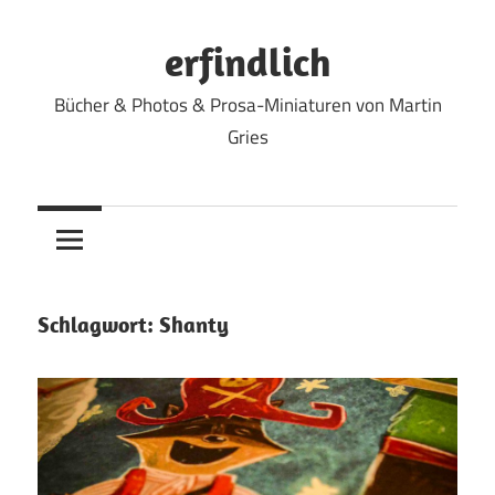
Zum
Inhalt
erfindlich
springen
Bücher & Photos & Prosa-Miniaturen von Martin
Gries
Schlagwort:
Shanty