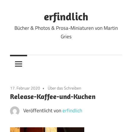
Zum
Inhalt
erfindlich
springen
Bücher & Photos & Prosa-Miniaturen von Martin
Gries
17. Februar 2020
Über das Schreiben
Release-Kaffee-und-Kuchen
Veröffentlicht von
erfindlich