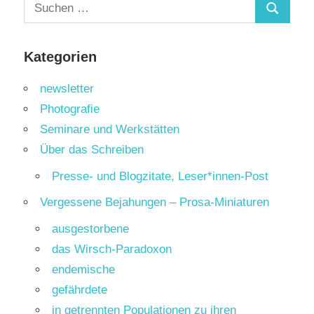
Suchen
Suchen
nach:
Kategorien
newsletter
Photografie
Seminare und Werkstätten
Über das Schreiben
Presse- und Blogzitate, Leser*innen-Post
Vergessene Bejahungen – Prosa-Miniaturen
ausgestorbene
das Wirsch-Paradoxon
endemische
gefährdete
in getrennten Populationen zu ihren