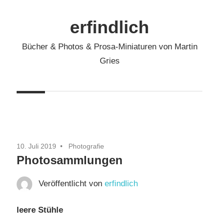
Zum
Inhalt
erfindlich
springen
Bücher & Photos & Prosa-Miniaturen von Martin
Gries
10. Juli 2019
Photografie
Photosammlungen
Veröffentlicht von
erfindlich
leere Stühle