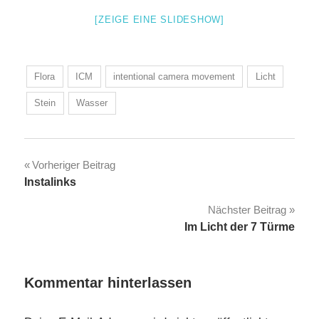
[ZEIGE EINE SLIDESHOW]
Flora
ICM
intentional camera movement
Licht
Stein
Wasser
Beitragsnavigation
Vorheriger Beitrag
Instalinks
Nächster Beitrag
Im Licht der 7 Türme
Kommentar hinterlassen