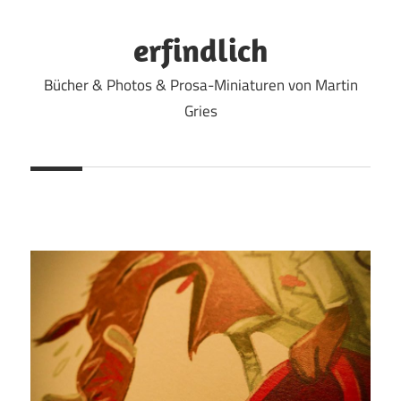
Zum
Inhalt
erfindlich
springen
Bücher & Photos & Prosa-Miniaturen von Martin
Gries