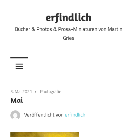
Zum
Inhalt
erfindlich
springen
Bücher & Photos & Prosa-Miniaturen von Martin
Gries
3. Mai 2021
Photografie
Mai
Veröffentlicht von
erfindlich