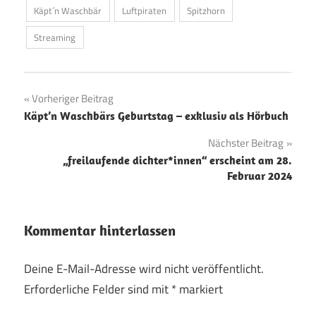
Käpt´n Waschbär
Luftpiraten
Spitzhorn
Streaming
Beitragsnavigation
Vorheriger Beitrag
Käpt’n Waschbärs Geburtstag – exklusiv als Hörbuch
Nächster Beitrag
„freilaufende dichter*innen“ erscheint am 28.
Februar 2024
Kommentar hinterlassen
Deine E-Mail-Adresse wird nicht veröffentlicht.
Erforderliche Felder sind mit
*
markiert