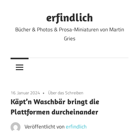
Zum
Inhalt
erfindlich
springen
Bücher & Photos & Prosa-Miniaturen von Martin
Gries
16. Januar 2024
Über das Schreiben
Käpt’n Waschbär bringt die
Plattformen durcheinander
Veröffentlicht von
erfindlich