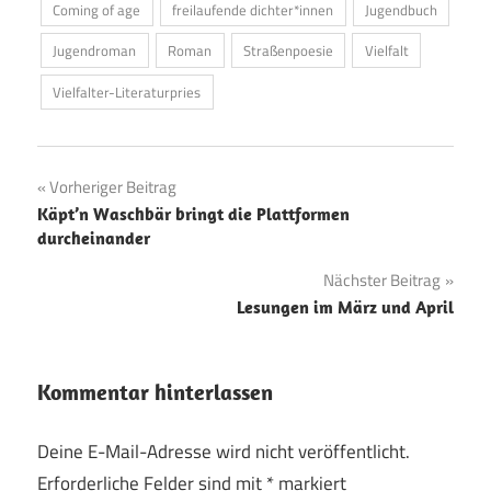
Coming of age
freilaufende dichter*innen
Jugendbuch
Jugendroman
Roman
Straßenpoesie
Vielfalt
Vielfalter-Literaturpries
Beitragsnavigation
Vorheriger Beitrag
Käpt’n Waschbär bringt die Plattformen
durcheinander
Nächster Beitrag
Lesungen im März und April
Kommentar hinterlassen
Deine E-Mail-Adresse wird nicht veröffentlicht.
Erforderliche Felder sind mit
*
markiert