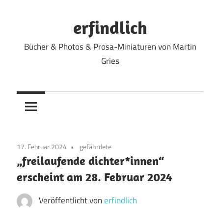
Zum
Inhalt
erfindlich
springen
Bücher & Photos & Prosa-Miniaturen von Martin
Gries
17. Februar 2024
gefährdete
„freilaufende dichter*innen“
erscheint am 28. Februar 2024
Veröffentlicht von
erfindlich