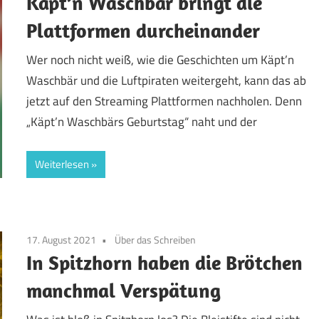
Käpt’n Waschbär bringt die
Plattformen durcheinander
Wer noch nicht weiß, wie die Geschichten um Käpt’n
Waschbär und die Luftpiraten weitergeht, kann das ab
jetzt auf den Streaming Plattformen nachholen. Denn
„Käpt’n Waschbärs Geburtstag“ naht und der
Weiterlesen
17. August 2021
Über das Schreiben
In Spitzhorn haben die Brötchen
manchmal Verspätung