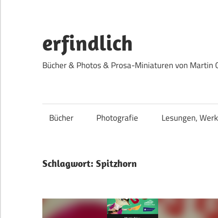
Zum
Inhalt
springen
erfindlich
Bücher & Photos & Prosa-Miniaturen von Martin 
Bücher
Photografie
Lesungen, Werk
Schlagwort:
Spitzhorn