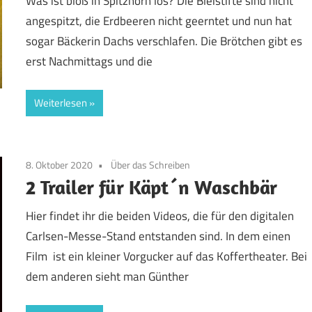
Was ist bloß in Spitzhorn los? Die Bleistifte sind nicht
angespitzt, die Erdbeeren nicht geerntet und nun hat
sogar Bäckerin Dachs verschlafen. Die Brötchen gibt es
erst Nachmittags und die
Weiterlesen
8. Oktober 2020
Über das Schreiben
2 Trailer für Käpt´n Waschbär
Hier findet ihr die beiden Videos, die für den digitalen
Carlsen-Messe-Stand entstanden sind. In dem einen
Film ist ein kleiner Vorgucker auf das Koffertheater. Bei
dem anderen sieht man Günther