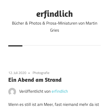
Zum
Inhalt
erfindlich
springen
Bücher & Photos & Prosa-Miniaturen von Martin
Gries
12. Juli 2020
Photografie
Ein Abend am Strand
Veröffentlicht von
erfindlich
Wenn es still ist am Meer, fast niemand mehr da ist