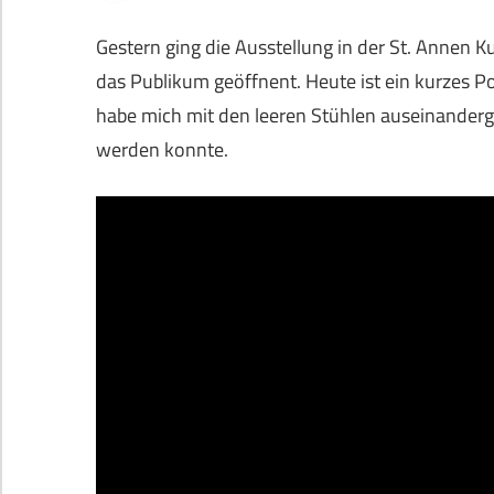
Gestern ging die Ausstellung in der St. Annen K
das Publikum geöffnent. Heute ist ein kurzes Po
habe mich mit den leeren Stühlen auseinanderges
werden konnte.