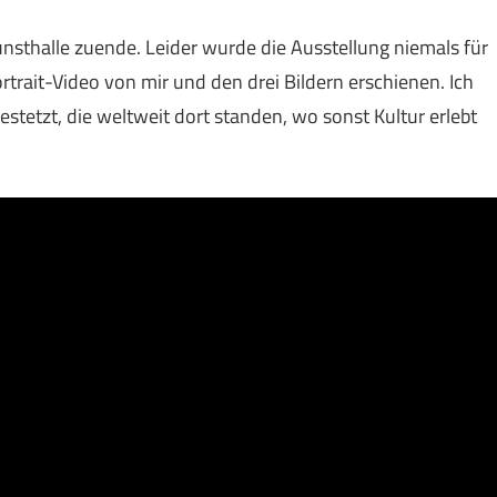
unsthalle zuende. Leider wurde die Ausstellung niemals für
rtrait-Video von mir und den drei Bildern erschienen. Ich
tetzt, die weltweit dort standen, wo sonst Kultur erlebt