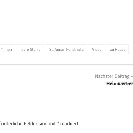
r*innen
leere Stühle
St. Annan Kunsthalle
Video
zu Hause
Nächster Beitrag
Heimwerke
forderliche Felder sind mit
*
markiert