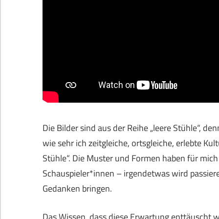
Die Bilder sind aus der Reihe „leere Stühle“, de
wie sehr ich zeitgleiche, ortsgleiche, erlebte Kul
Stühle“. Die Muster und Formen haben für mich
Schauspieler*innen – irgendetwas wird passier
Gedanken bringen.
Das Wissen, dass diese Erwartung enttäuscht wi