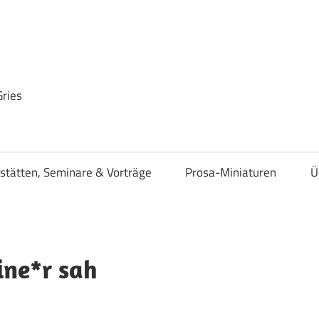
Gries
stätten, Seminare & Vorträge
Prosa-Miniaturen
Ü
ine*r sah