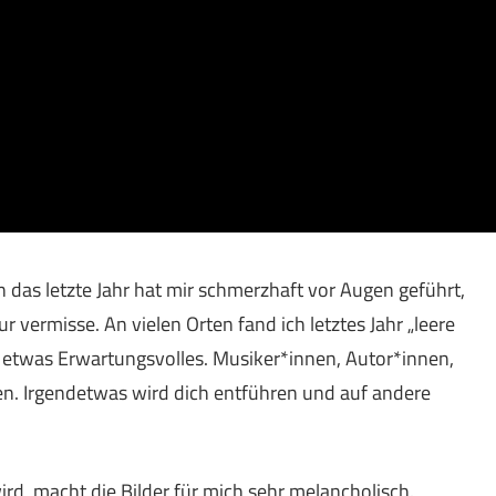
nn das letzte Jahr hat mir schmerzhaft vor Augen geführt,
tur vermisse. An vielen Orten fand ich letztes Jahr „leere
 etwas Erwartungsvolles. Musiker*innen, Autor*innen,
en. Irgendetwas wird dich entführen und auf andere
rd, macht die Bilder für mich sehr melancholisch.