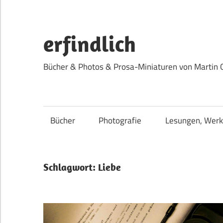
Zum
Inhalt
springen
erfindlich
Bücher & Photos & Prosa-Miniaturen von Martin 
Bücher
Photografie
Lesungen, Werk
Schlagwort:
Liebe