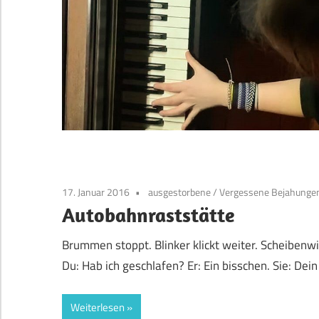
17. Januar 2016
ausgestorbene
/
Vergessene Bejahungen
Autobahnraststätte
Brummen stoppt. Blinker klickt weiter. Scheibenwi
Du: Hab ich geschlafen? Er: Ein bisschen. Sie: Dei
Weiterlesen