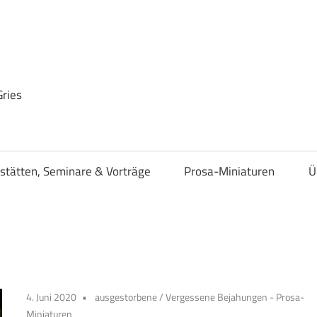
Gries
stätten, Seminare & Vorträge
Prosa-Miniaturen
Ü
4. Juni 2020
ausgestorbene
/
Vergessene Bejahungen - Prosa-
Miniaturen