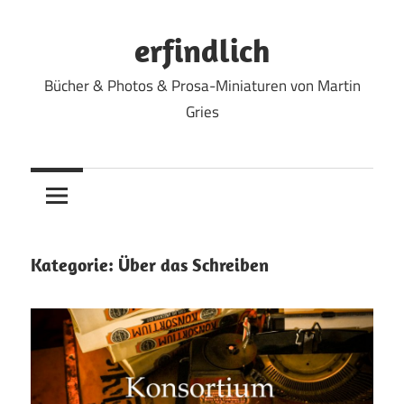
Zum
Inhalt
erfindlich
springen
Bücher & Photos & Prosa-Miniaturen von Martin
Gries
Kategorie:
Über das Schreiben