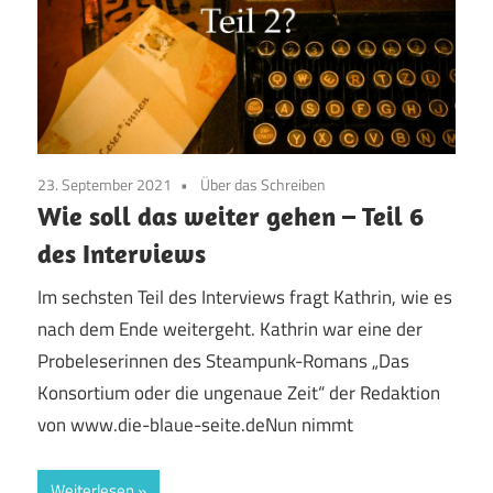
23. September 2021
Über das Schreiben
Wie soll das weiter gehen – Teil 6
des Interviews
Im sechsten Teil des Interviews fragt Kathrin, wie es
nach dem Ende weitergeht. Kathrin war eine der
Probeleserinnen des Steampunk-Romans „Das
Konsortium oder die ungenaue Zeit“ der Redaktion
von www.die-blaue-seite.deNun nimmt
Weiterlesen