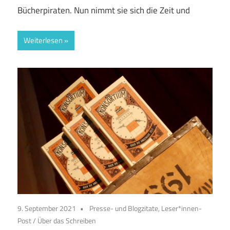
Bücherpiraten. Nun nimmt sie sich die Zeit und
Weiterlesen
9. September 2021
Presse- und Blogzitate, Leser*innen-
Post
/
Über das Schreiben