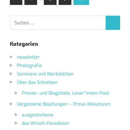
Beiträge
der
Beiträge
Suchen
Suchen
nach:
Kategorien
newsletter
Photografie
Seminare und Werkstätten
Über das Schreiben
Presse- und Blogzitate, Leser*innen-Post
Vergessene Bejahungen – Prosa-Miniaturen
ausgestorbene
das Wirsch-Paradoxon