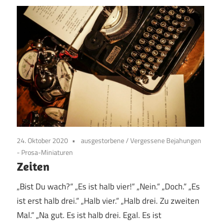
24. Oktober 2020
ausgestorbene
/
Vergessene Bejahungen
- Prosa-Miniaturen
Zeiten
„Bist Du wach?“ „Es ist halb vier!“ „Nein.“ „Doch.“ „Es
ist erst halb drei.“ „Halb vier.“ „Halb drei. Zu zweiten
Mal.“ „Na gut. Es ist halb drei. Egal. Es ist