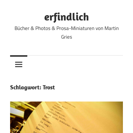
Zum
Inhalt
erfindlich
springen
Bücher & Photos & Prosa-Miniaturen von Martin
Gries
Schlagwort:
Trost