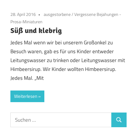
28. April 2016
ausgestorbene
/
Vergessene Bejahungen -
Prosa-Miniaturen
Süß und klebrig
Jedes Mal wenn wir bei unserem Großonkel zu
Besuch waren, gab es für uns Kinder entweder
Leitungswasser zu trinken oder Leitungswasser mit
Himbeersirup. Wir Kinder wollten Himbeersirup.
Jedes Mal. „Mit
Weiterlesen
Suchen
Suchen
nach: