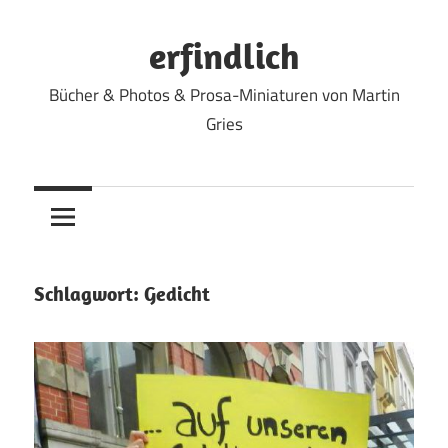
Zum
Inhalt
erfindlich
springen
Bücher & Photos & Prosa-Miniaturen von Martin
Gries
Schlagwort:
Gedicht