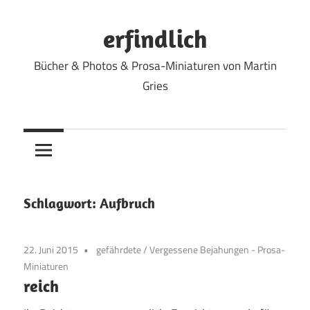
Zum
Inhalt
erfindlich
springen
Bücher & Photos & Prosa-Miniaturen von Martin
Gries
Schlagwort:
Aufbruch
22. Juni 2015
gefährdete
/
Vergessene Bejahungen - Prosa-
Miniaturen
reich