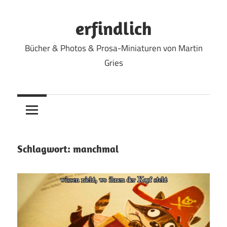
Zum
Inhalt
erfindlich
springen
Bücher & Photos & Prosa-Miniaturen von Martin
Gries
Schlagwort:
manchmal