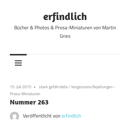
Zum
Inhalt
erfindlich
springen
Bücher & Photos & Prosa-Miniaturen von Martin
Gries
15. Juli 2015
stark gefährdete
/
Vergessene Bejahungen -
Prosa-Miniaturen
Nummer 263
Veröffentlicht von
erfindlich