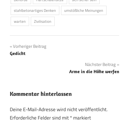
stahlbetonartiges Denken
umstößliche Meinungen
warten
Zivilisation
Beitragsnavigation
Vorheriger Beitrag
Gedicht
Nächster Beitrag
Arme in die Höhe werfen
Kommentar hinterlassen
Deine E-Mail-Adresse wird nicht veröffentlicht.
Erforderliche Felder sind mit
*
markiert